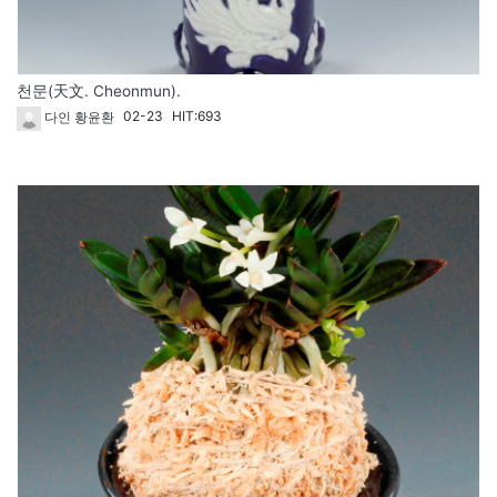
천문(天文. Cheonmun).
02-23
HIT:693
다인 황윤환
118