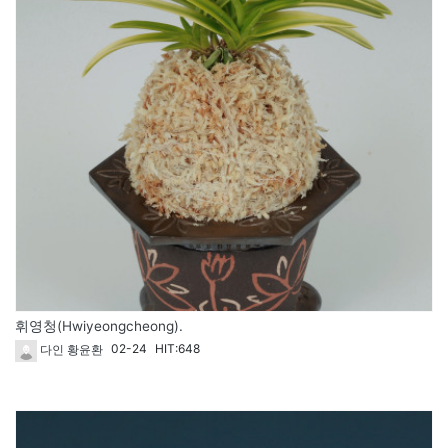
휘영청(Hwiyeongcheong).
02-24
HIT:648
다인 황윤환
121