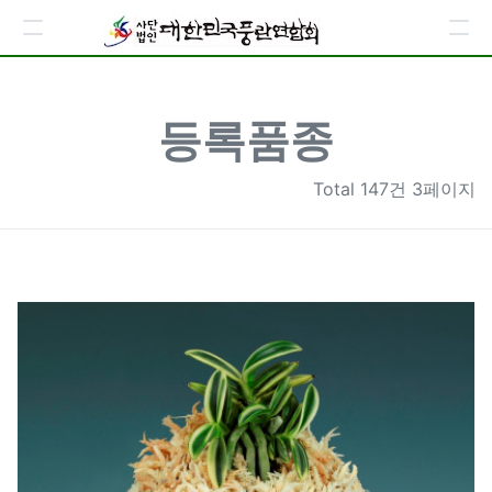
등록품종
Total
147건 3페이지
123