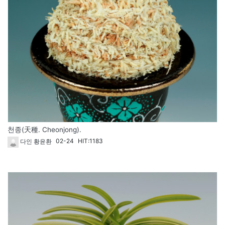
천종(天種. Cheonjong).
02-24
HIT:1183
다인 황윤환
122