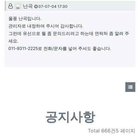
난곡님의 댓글
난곡
07-07-04 17:30
울풍 난곡입니다.
관리자로 내정하여 주시어 감사합니다.
그런데 유선으로 뭘 좀 문의드리려고 하는데 연락처 좀 알려 주
세요.
011-9311-2225로 전화/문자를 넣어 주셔도 좋습니다.
공지사항
Total
666건5 페이지