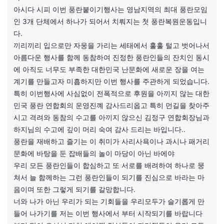
아시다 시피 이번 풍란붙이기행사는 영남지역의 최대 풍란모임
인 3개 단체에서 하나가 되어서 치뤄지는 첫 풍란복원운동입니
다.
끼리끼리 입으로만 자웅을 가리는 세태에서 훌훌 털고 벗어나서
아름다운 행사를 함께 동참하여 진정한 풍란인들의 잔치인 동시
에 아직도 너무도 부족한 대한민국 난문화에 새로운 장을 여는
계기를 만들고자 미흡하지만 이번 행사를 주관하게 되었습니다.
특히 이번행사에 사심없이 전폭적으로 후원을 아끼지 않는 대한
민국 풍란 연합회의 운영진꼐 감사드리옵고 특히 먼길을 찾아주
시고 격려와 동참의 수고를 아끼지 않으신 김정구 연합회장님과
하지님의 수고에 깊이 머리 숙여 감사 드리는 바입니다..
풍란을 재배하고 즐기는 이 취미가 사리사욕이나 과시나 패거리
문화에 바탕을 둔 잡배들의 놀이 마당이 아닌 바에야
우리 모든 풍란인들이 합심하고 또 서로를 배려하여 하나로 뭉
쳐서 늘 함께하는 그런 풍란인들이 되기를 진심으로 바라는 마
음이며 또한 그렇게 되기를 갈망합니다.
너와 나가 아닌 우리가 되는 기회들을 우리모두가 슬기롭게 만
들어 나가기를 저는 이번 행사에서 부터 시작되기를 바랍니다