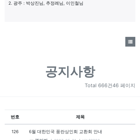
2. 광주 : 박상진님, 추정례님, 이인철님
공지사항
Total
666건46 페이지
번호
제목
공지사항 목록
126
6월 대한민국 풍란상인회 교환회 안내