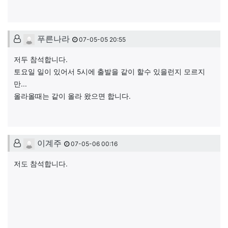
푸른나라님의 댓글
푸른나라
07-05-05 20:55
저두 참석합니다.
토요일 일이 있어서 5시에 출발을 같이 할수 있을런지 모르지
만...
올라올때는 같이 올라 왔으면 합니다.
이계주님의 댓글
이계주
07-05-06 00:16
저도 참석합니다.