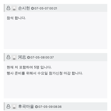
손시헌님의 댓글
손시헌
07-05-07 00:21
참석 합니다.
河志님의 댓글
河志
07-05-08 00:37
현재 저 포함하여 5명 입니다.
행사 준비를 위해서 수요일 참가신청 마감 합니다.
후곡마을님의 댓글
후곡마을
07-05-09 08:36