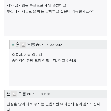
저와 집사람은 부산으로 개인 출발하고
부산에서 서울로 올 때는 같이하고 싶은데 가능한지요???
河志님의 댓글
河志
07-05-09 20:12
후곡님, 가능 합니다.
종착역이 분당 오리역 입니다, 참고 하세요.
구름님의 댓글
구름
07-05-09 10:09
관심을 많이 가져 주시는 연합회원 여러분께 깊이 감사드립니
다.