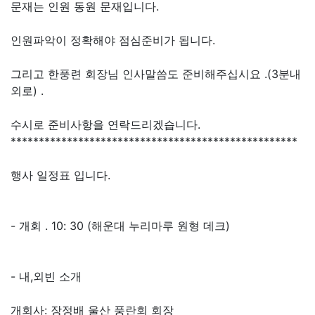
문재는 인원 동원 문재입니다.
인원파악이 정확해야 점심준비가 됩니다.
그리고 한풍련 회장님 인사말씀도 준비해주십시요 .(3분내
외로) .
수시로 준비사항을 연락드리겠습니다.
***************************************************
행사 일정표 입니다.
- 개회 . 10: 30 (해운대 누리마루 원형 데크)
- 내,외빈 소개
개회사: 장정배 울산 풍란회 회장