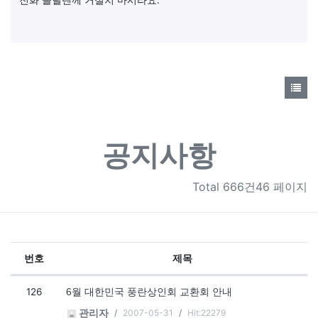
전화 올릴텐께 거절치 마시라요.
공지사항
Total
666건46 페이지
번호
제목
공지사항 목록
126
6월 대한민국 풍란상인회 교환회 안내
2007-05-31
Hit:22279
관리자