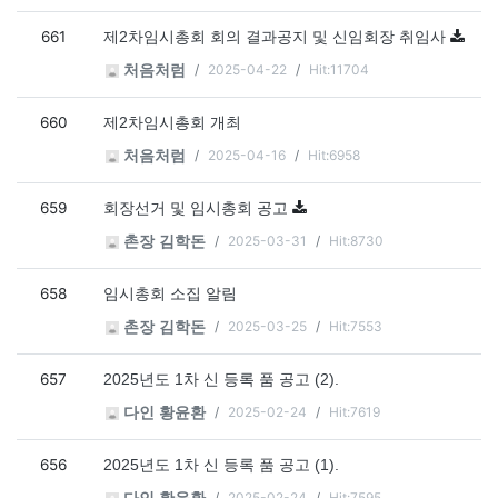
661
제2차임시총회 회의 결과공지 및 신임회장 취임사
2025-04-22
Hit:11704
처음처럼
660
제2차임시총회 개최
2025-04-16
Hit:6958
처음처럼
659
회장선거 및 임시총회 공고
2025-03-31
Hit:8730
촌장 김학돈
658
임시총회 소집 알림
2025-03-25
Hit:7553
촌장 김학돈
657
2025년도 1차 신 등록 품 공고 (2).
2025-02-24
Hit:7619
다인 황윤환
656
2025년도 1차 신 등록 품 공고 (1).
2025-02-24
Hit:7595