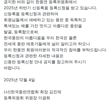
공지한 바와 같이 한풍연 등록위원회에서
2025년 하반기 신등록품 등록신청을 받고 있습니다.
신등록품 등록신청과 관련하여
회원님들께서 애배하고 있는 풍란 중 독특하고
특색있는 예를 가진 멋지고 아름다운 풍란을
발굴, 등록함으로써
한국풍란의 아름다움을 우리 한국은 물론
전세계 풍란 애호가들에게 널리 알리고자 하오니
우리 한풍연 회원여러분의 적극적인 참여를 부탁드립니다.
등록신청과 관련한 자세한 내용은
신풍란 등록신청 안내 공지를 참고하여 주시기
바랍니다.
2025년 12월 4일
(사)한국풍란연합회 회장 김진재
등록위원회 위원장 이광희