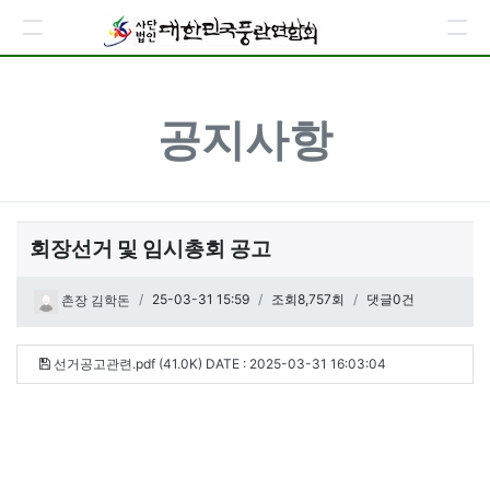
공지사항
회장선거 및 임시총회 공고
페이지 정보
작성일
25-03-31 15:59
조회8,757회
댓글0건
촌장 김학돈
첨부파일
선거공고관련.pdf (41.0K)
DATE : 2025-03-31 16:03:04
관련링크
본문