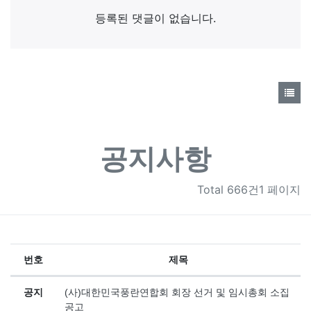
등록된 댓글이 없습니다.
공지사항
Total
666건1 페이지
번호
제목
공지사항 목록
공지
(사)대한민국풍란연합회 회장 선거 및 임시총회 소집
공고