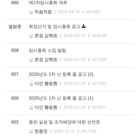
660
제2차임시총회 개최
2025-04-16
Hit:6967
처음처럼
열람중
회장선거 및 임시총회 공고
2025-03-31
Hit:8758
촌장 김학돈
658
임시총회 소집 알림
2025-03-25
Hit:7558
촌장 김학돈
657
2025년도 1차 신 등록 품 공고 (2).
2025-02-24
Hit:7631
다인 황윤환
656
2025년도 1차 신 등록 품 공고 (1).
2025-02-24
Hit:7611
다인 황윤환
655
풍란 실생 및 조직배양에 대한 선언문
2024-12-31
Hit:7729
한풍연