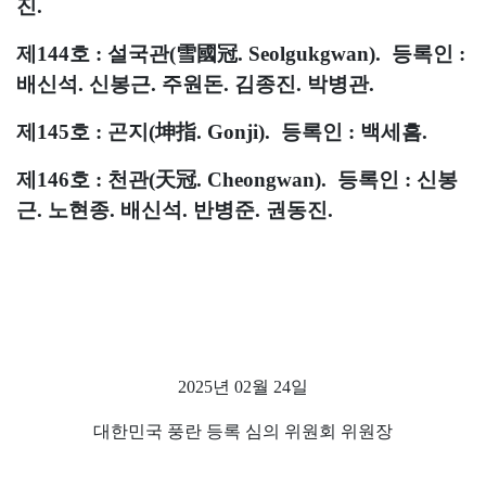
진.
제144호 : 설국관(雪國冠. Seolgukgwan). 등록인 :
배신석. 신봉근. 주원돈. 김종진. 박병관.
제145호 : 곤지(坤指. Gonji). 등록인 : 백세흠.
제146호 : 천관(天冠. Cheongwan). 등록인 : 신봉
근. 노현종. 배신석. 반병준. 권동진.
2025년 02월 24일
대한민국 풍란 등록 심의 위원회 위원장