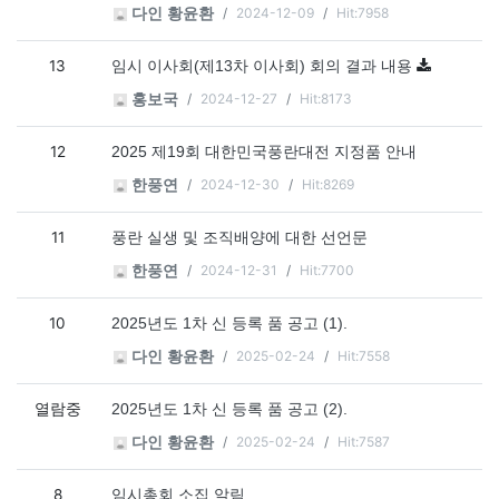
2024-12-09
Hit:7958
다인 황윤환
13
임시 이사회(제13차 이사회) 회의 결과 내용
2024-12-27
Hit:8173
홍보국
12
2025 제19회 대한민국풍란대전 지정품 안내
2024-12-30
Hit:8269
한풍연
11
풍란 실생 및 조직배양에 대한 선언문
2024-12-31
Hit:7700
한풍연
10
2025년도 1차 신 등록 품 공고 (1).
2025-02-24
Hit:7558
다인 황윤환
열람중
2025년도 1차 신 등록 품 공고 (2).
2025-02-24
Hit:7587
다인 황윤환
8
임시총회 소집 알림