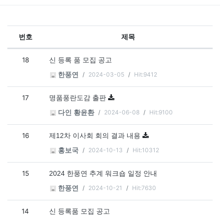
번호
제목
공지사항 목록
18
신 등록 품 모집 공고
2024-03-05
Hit:9412
한풍연
17
명품풍란도감 출판
2024-06-08
Hit:9100
다인 황윤환
16
제12차 이사회 회의 결과 내용
2024-10-13
Hit:10312
홍보국
15
2024 한풍연 추계 워크숍 일정 안내
2024-10-21
Hit:7630
한풍연
14
신 등록품 모집 공고