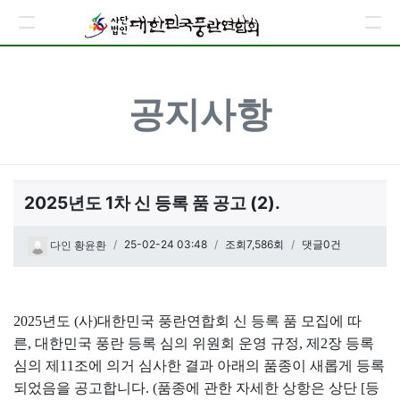
공지사항
2025년도 1차 신 등록 품 공고 (2).
페이지 정보
작성일
25-02-24 03:48
조회7,586회
댓글0건
다인 황윤환
관련링크
본문
2025년도 (사)대한민국 풍란연합회 신 등록 품 모집에 따
른,
대한민국 풍란 등록 심의 위원회 운영 규정, 제2장 등록
심의 제11조에 의거 심사한 결과 아래의 품종이 새롭게 등록
되었음을 공고합니다. (품종에 관한 자세한 상항은 상단 [등