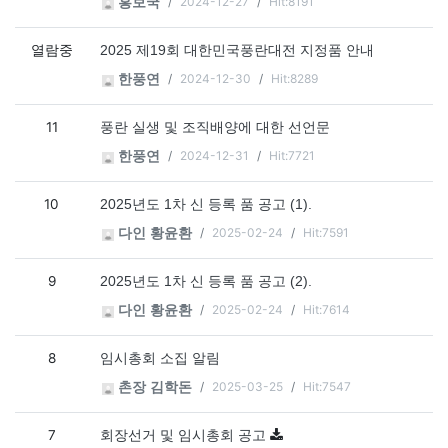
2024-12-27
Hit:8191
홍보국
열람중
2025 제19회 대한민국풍란대전 지정품 안내
2024-12-30
Hit:8289
한풍연
11
풍란 실생 및 조직배양에 대한 선언문
2024-12-31
Hit:7721
한풍연
10
2025년도 1차 신 등록 품 공고 (1).
2025-02-24
Hit:7591
다인 황윤환
9
2025년도 1차 신 등록 품 공고 (2).
2025-02-24
Hit:7614
다인 황윤환
8
임시총회 소집 알림
2025-03-25
Hit:7547
촌장 김학돈
7
회장선거 및 임시총회 공고