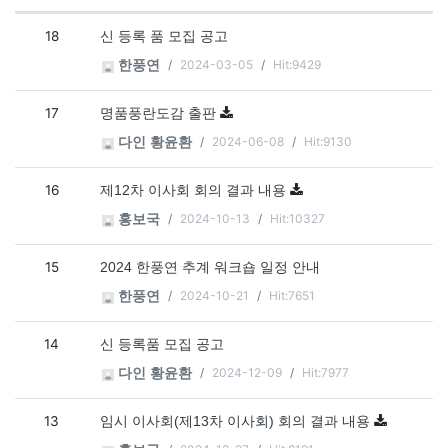
공지사항 목록
18
신 등록 품 모집 공고
2024-03-05
Hit:9429
한풍연
17
명품풍란도감 출판
2024-06-08
Hit:9130
다인 황윤환
16
제12차 이사회 회의 결과 내용
2024-10-13
Hit:10327
홍보국
15
2024 한풍연 추계 워크숍 일정 안내
2024-10-21
Hit:7651
한풍연
14
신 등록품 모집 공고
2024-12-09
Hit:7977
다인 황윤환
13
임시 이사회(제13차 이사회) 회의 결과 내용