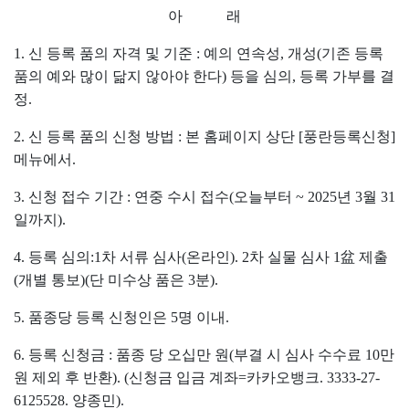
아 래
1. 신 등록 품의 자격 및 기준 : 예의 연속성, 개성(기존 등록
품의 예와 많이 닮지 않아야 한다) 등을 심의, 등록 가부를 결
정.
2. 신 등록 품의 신청 방법 : 본 홈페이지 상단 [풍란등록신청]
메뉴에서.
3. 신청 접수 기간 : 연중 수시 접수(오늘부터 ~ 2025년 3월 31
일까지).
4. 등록 심의:1차 서류 심사(온라인). 2차 실물 심사 1盆 제출
(개별 통보)(단 미수상 품은 3분).
5. 품종당 등록 신청인은 5명 이내.
6. 등록 신청금 : 품종 당 오십만 원(부결 시 심사 수수료 10만
원 제외 후 반환).
(신청금 입금 계좌=카카오뱅크. 3333-27-
6125528. 양종민).