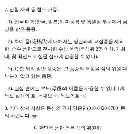
7. 신청 자격 등 참조 사항.
1). 전국 대회(한국, 일본)의 미등록 및 특별상 부문에서 금
상을 받은 품종.
2). 화예 품(花藝品)에 대해서는 양란과의 교잡종을 제외
한, 순수 풍란으로 전시회 수상 품종(등심위 2명 이상, 개화
때, 꽃 확인으로 실물 심사에 갈음할 수 있다).
3). 1) 항 외의 일반 품종은, 그 품종의 특성을 심의 위원 대
부분이 알고 있는 품종.
4). 실생 변이는 부모(母種)의 이름을 사용할 수 없다. (예:
녹보 실생의 호. 녹채보=○. 녹보의호=×)
8. 기타 상세 사항은 등심의 간사 양종민(010-6420-0780) 문
의 바랍니다. 끝.
대한민국 풍란 등록 심의 위원회