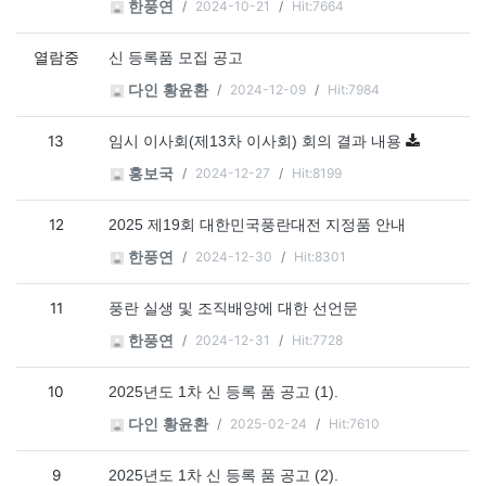
2024-10-21
Hit:7664
한풍연
열람중
신 등록품 모집 공고
2024-12-09
Hit:7984
다인 황윤환
13
임시 이사회(제13차 이사회) 회의 결과 내용
2024-12-27
Hit:8199
홍보국
12
2025 제19회 대한민국풍란대전 지정품 안내
2024-12-30
Hit:8301
한풍연
11
풍란 실생 및 조직배양에 대한 선언문
2024-12-31
Hit:7728
한풍연
10
2025년도 1차 신 등록 품 공고 (1).
2025-02-24
Hit:7610
다인 황윤환
9
2025년도 1차 신 등록 품 공고 (2).