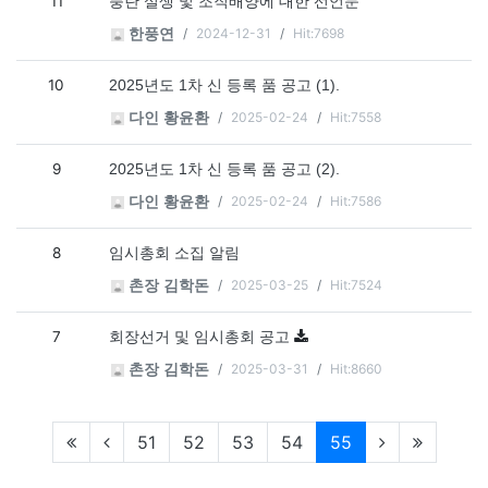
11
풍란 실생 및 조직배양에 대한 선언문
2024-12-31
Hit:7698
한풍연
10
2025년도 1차 신 등록 품 공고 (1).
2025-02-24
Hit:7558
다인 황윤환
9
2025년도 1차 신 등록 품 공고 (2).
2025-02-24
Hit:7586
다인 황윤환
8
임시총회 소집 알림
2025-03-25
Hit:7524
촌장 김학돈
7
회장선거 및 임시총회 공고
2025-03-31
Hit:8660
촌장 김학돈
현재페이지
51
52
53
54
55