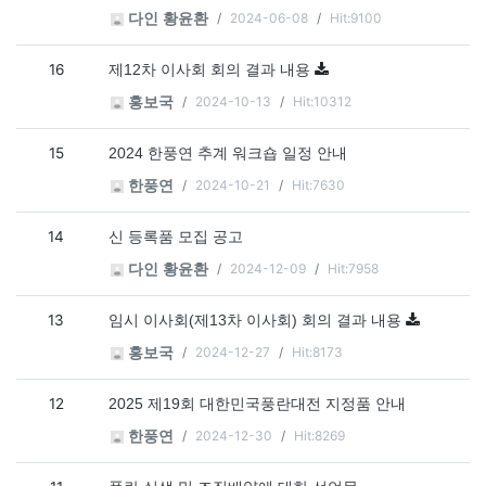
2024-06-08
Hit:9100
다인 황윤환
16
제12차 이사회 회의 결과 내용
2024-10-13
Hit:10312
홍보국
15
2024 한풍연 추계 워크숍 일정 안내
2024-10-21
Hit:7630
한풍연
14
신 등록품 모집 공고
2024-12-09
Hit:7958
다인 황윤환
13
임시 이사회(제13차 이사회) 회의 결과 내용
2024-12-27
Hit:8173
홍보국
12
2025 제19회 대한민국풍란대전 지정품 안내
2024-12-30
Hit:8269
한풍연