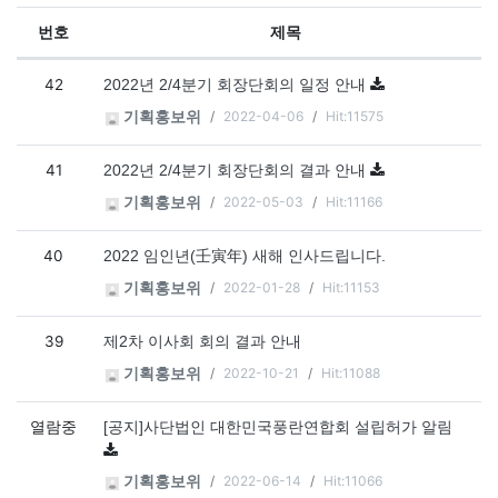
번호
제목
공지사항 목록
42
2022년 2/4분기 회장단회의 일정 안내
2022-04-06
Hit:11575
기획홍보위
41
2022년 2/4분기 회장단회의 결과 안내
2022-05-03
Hit:11166
기획홍보위
40
2022 임인년(壬寅年) 새해 인사드립니다.
2022-01-28
Hit:11153
기획홍보위
39
제2차 이사회 회의 결과 안내
2022-10-21
Hit:11088
기획홍보위
열람중
[공지]사단법인 대한민국풍란연합회 설립허가 알림
2022-06-14
Hit:11066
기획홍보위