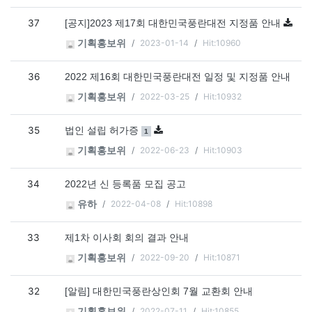
37
[공지]2023 제17회 대한민국풍란대전 지정품 안내
2023-01-14
Hit:10960
기획홍보위
36
2022 제16회 대한민국풍란대전 일정 및 지정품 안내
2022-03-25
Hit:10932
기획홍보위
35
댓글
개
법인 설립 허가증
1
2022-06-23
Hit:10903
기획홍보위
34
2022년 신 등록품 모집 공고
2022-04-08
Hit:10898
유하
33
제1차 이사회 회의 결과 안내
2022-09-20
Hit:10871
기획홍보위
32
[알림] 대한민국풍란상인회 7월 교환회 안내
2022-07-11
Hit:10855
기획홍보위