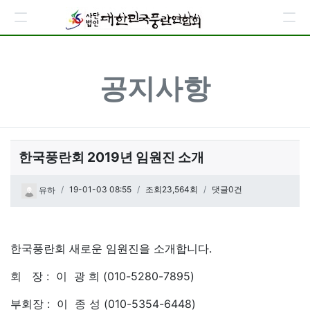
공지사항
한국풍란회 2019년 임원진 소개
페이지 정보
작성일
19-01-03 08:55
조회23,564회
댓글0건
유하
관련링크
본문
한국풍란회 새로운 임원진을 소개합니다.
회 장 : 이 광 희 (010-5280-7895)
부회장 : 이 종 성 (010-5354-6448)