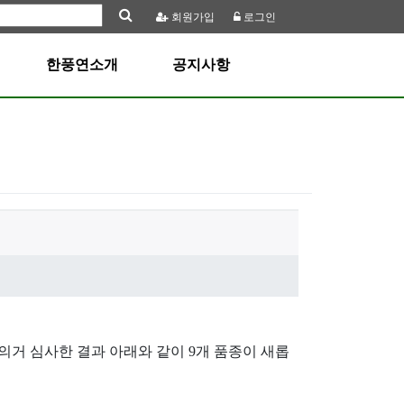
회원
가입
로그인
한풍연소개
공지사항
의거 심사한 결과 아래와 같이 9개 품종이 새롭