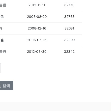
2012-11-11
32770
윤환
2006-08-20
32763
마을
2008-12-16
32681
자
2006-05-15
32399
마을
2012-03-30
32342
윤환
검색