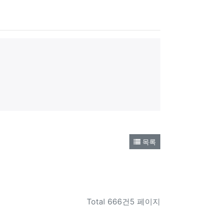
목록
Total
666건5 페이지