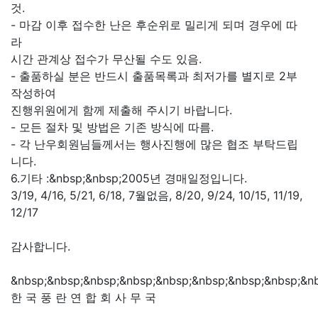
것.
- 마감 이후 접수한 난은 후순위로 밀리게 되며 경우에 따
라
시간 관계상 접수가 무산될 수도 있음.
- 출품하실 분은 반드시 출품목록과 최저가를 별지로 2부
작성하여
진행위원에게 함께 제출해 주시기 바랍니다.
- 모든 절차 및 방법은 기존 방식에 따름.
- 각 난우회원님들께서는 행사진행에 많은 협조 부탁드립
니다.
6.기타 :&nbsp;&nbsp;2005년 경매일정입니다.
3/19, 4/16, 5/21, 6/18, 7월없음, 8/20, 9/24, 10/15, 11/19,
12/17
감사합니다.
&nbsp;&nbsp;&nbsp;&nbsp;&nbsp;&nbsp;&nbsp;&nbsp;&n
한 국 풍 란 연 합 회 사 무 국