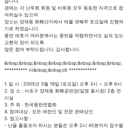
습니다.
경매는 각 난우회 회원 및 비회원 모두 동등한 자격으로 참
여하실수 있으며
장소는 양재동 화훼단지에서 매월 셋째주 토요일에 진행하
기로 하였습니다.
풍란 애호가 여러분께서는 풍란을 저렴하면서도 실속 있는
교환의 장이 되도록
많은 참여 부탁드립니다. 감사합니다.
&nbsp;&nbsp;&nbsp;&nbsp;&nbsp;&nbsp;&nbsp;&nbsp;
********** 아&nbsp;&nbsp;래 ************
1. 일 시 : 2005년 3월 19일 (토요일) 오후 3시 ~ 오후 6시
2. 장 소 : 서초구 양재동 화훼공판장(일명 꽃시장) 2층 전
시실
3. 주 최 : 한국풍란연합회
4. 참여대상 : 모든 애란인 및 전문 판매상인
5. 참고사항 :
- 난을 출품코자 하시는 분들은 오후 2시 45분까지 접수할