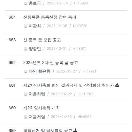
2026-02-04
Hit:5990
홍보국
664
신등록품 등록신청 참여 독려
2025-12-05
Hit:3720
이광희
663
신 등록 품 모집 공고
2025-12-01
Hit:3971
양종민
662
2025년도 2차 신 등록 품 공고.
2025-05-27
Hit:7921
다인 황윤환
661
제2차임시총회 회의 결과공지 및 신임회장 취임사
2025-04-22
Hit:11708
처음처럼
660
제2차임시총회 개최
2025-04-16
Hit:6961
처음처럼
659
회장선거 및 임시총회 공고