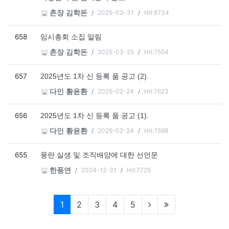
2025-03-31
Hit:8734
촌장 김학돈
658
임시총회 소집 알림
2025-03-25
Hit:7554
촌장 김학돈
657
2025년도 1차 신 등록 품 공고 (2).
2025-02-24
Hit:7623
다인 황윤환
656
2025년도 1차 신 등록 품 공고 (1).
2025-02-24
Hit:7598
다인 황윤환
655
풍란 실생 및 조직배양에 대한 선언문
2024-12-31
Hit:7725
한풍연
현재페이지
1
2
3
4
5