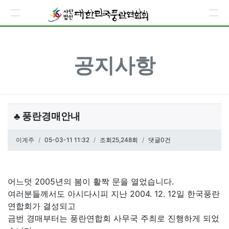
공지사항
♣ 풍란경매안내
페이지 정보
이계주
작성일
05-03-11 11:32
조회25,248회
댓글0건
관련링크
본문
어느덧 2005년의 봄이 활짝 문을 열었습니다.
여러분들께서도 아시다시피 지난 2004. 12. 12일 한국풍란
연합회가 결성되고
금번 경매부터는 풍란연합회 사무국 주최로 진행하게 되었