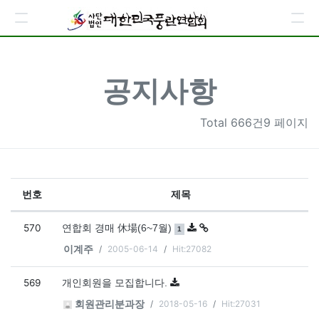
공지사항
Total
666건9 페이지
번호
제목
공지사항 목록
570
댓글
개
연합회 경매 休場(6~7월)
1
2005-06-14
Hit:27082
이계주
569
개인회원을 모집합니다.
2018-05-16
Hit:27031
회원관리분과장