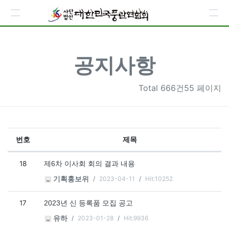
공지사항
Total
666건55 페이지
번호
제목
공지사항 목록
18
제6차 이사회 회의 결과 내용
2023-04-11
Hit:10252
기획홍보위
17
2023년 신 등록품 모집 공고
2023-01-28
Hit:9936
유하