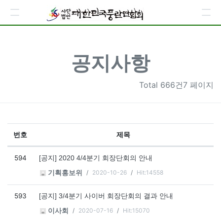
공지사항
Total
666건7 페이지
번호
제목
공지사항 목록
594
[공지] 2020 4/4분기 회장단회의 안내
2020-10-26
Hit:14558
기획홍보위
593
[공지] 3/4분기 사이버 회장단회의 결과 안내
2020-07-16
Hit:15070
이사회