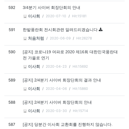
592
3/4분기 사이버 회장단회의 안내
2020-07-10
Hit:15181
이사회
591
한밭풍란회 전시회관련 알려드리겠습니다
2020-06-09
Hit:26278
처음처럼
590
[공지] 코로나19 여파로 2020 제16회 대한민국풍란대
전 가을로 연기
2020-04-23
Hit:15692
이사회
589
[공지] 2/4분기 사이버 회장단회의 결과 안내
2020-04-06
Hit:15860
이사회
588
[공지] 2/4분기 사이버 회장단회의 안내
2020-03-30
Hit:15714
이사회
587
[공지] 당분간 이사회 교환회를 진행하지 않습니다.