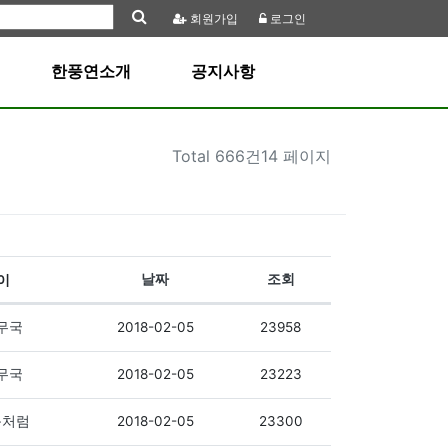
회원
가입
로그인
한풍연소개
공지사항
Total
666건14 페이지
이
날짜
조회
2018-02-05
23958
무국
2018-02-05
23223
무국
2018-02-05
23300
처럼