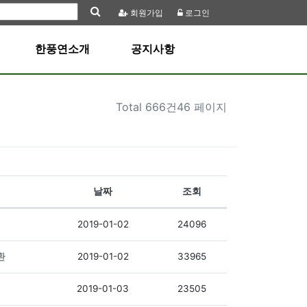
회원
가입
로그인
한풍연소개
공지사항
Total
666건46 페이지
날짜
조회
2019-01-02
24096
2019-01-02
33965
환
2019-01-03
23505