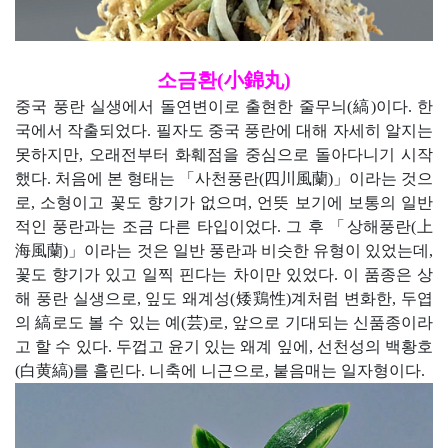
소금환(小錦丸)
중국 풍란 실생에서 돌연변이로 출현한 줄무늬(縞)이다. 한
국에서 작출되었다. 필자도 중국 풍란에 대해 자세히 알지는
못하지만, 오래전부터 화훼점을 중심으로 돌아다니기 시작
했다. 처음에 본 형태는 「사천풍란(四川風蘭)」이라는 것으
로, 소형이고 꽃도 향기가 없으며, 언뜻 보기에 보통의 일반
적인 풍란과는 조금 다른 타입이었다. 그 후 「상해풍란(上
海風蘭)」이라는 것은 일반 풍란과 비슷한 유형이 있었는데,
꽃도 향기가 있고 일찍 핀다는 차이만 있었다. 이 품종은 상
해 풍란 실생으로, 잎도 왜계성(矮鶏性)계처럼 변화한, 두엽
의 縞로도 볼 수 있는 예(芸)로, 앞으로 기대되는 신품종이라
고 할 수 있다. 두껍고 윤기 있는 왜계 잎에, 선천성의 백황호
(白黄縞)를 흘린다. 니축에 니근으로, 붙음매는 일자형이다.