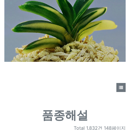
품종해설
Total
1,832건 148페이지