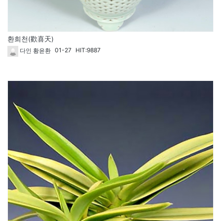
환희천(歡喜天)
01-27
HIT:9887
다인 황윤환
65