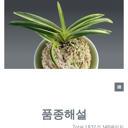
품종해설
Total
1,832건 148페이지