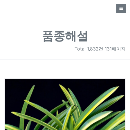
품종해설
Total
1,832건 131페이지
272