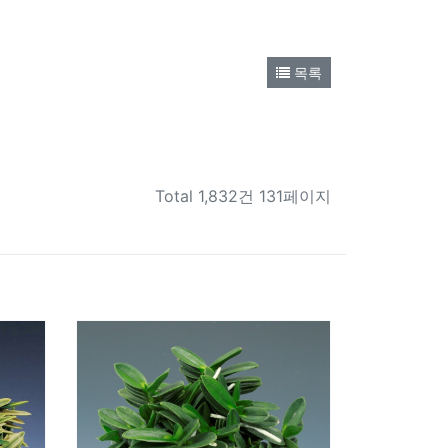
목록
Total
1,832건 131페이지
269