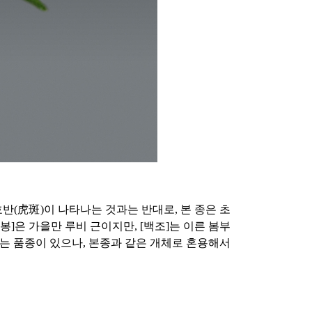
호반(虎斑)이 나타나는 것과는 반대로, 본 종은 초
봉]은 가을만 루비 근이지만, [백조]는 이른 봄부
라는 품종이 있으나, 본종과 같은 개체로 혼용해서