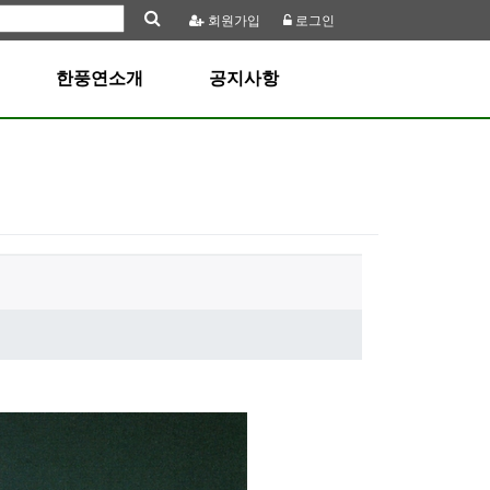
회원
가입
로그인
한풍연소개
공지사항