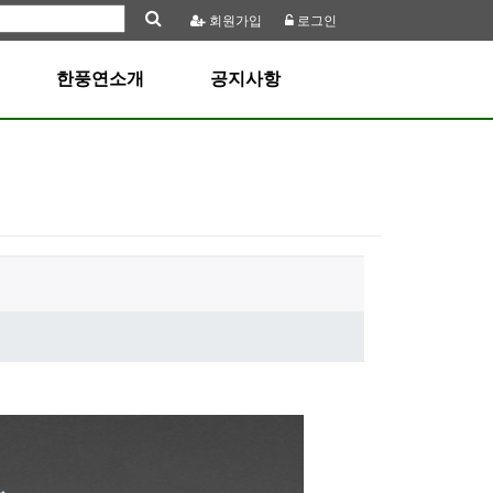
회원
가입
로그인
한풍연소개
공지사항