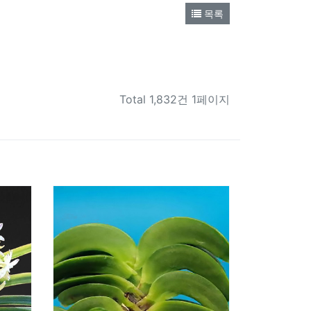
목록
Total
1,832건 1페이지
1829