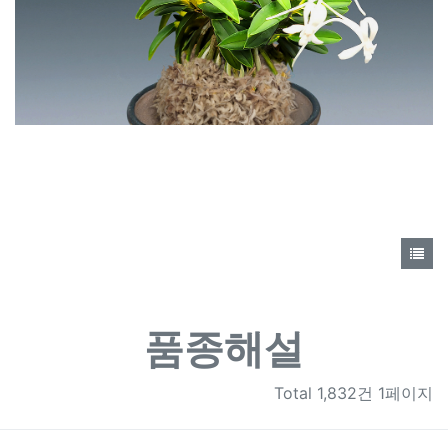
품종해설
Total
1,832건 1페이지