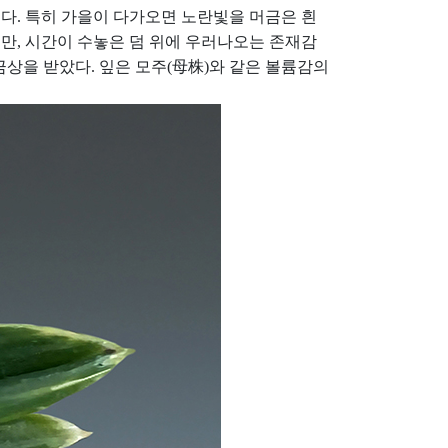
다. 특히 가을이 다가오면 노란빛을 머금은 흰
지만, 시간이 수놓은 덤 위에 우러나오는 존재감
금상을 받았다. 잎은 모주(母株)와 같은 볼륨감의