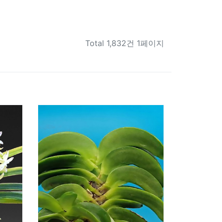
Total
1,832건 1페이지
1829