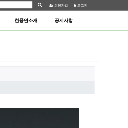
회원
가입
로그인
한풍연소개
공지사항