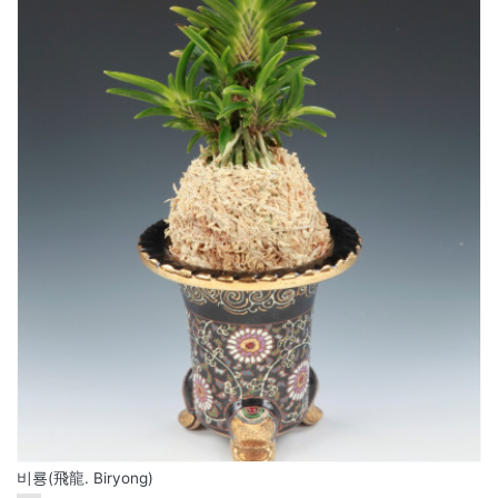
비룡(飛龍. Biryong)