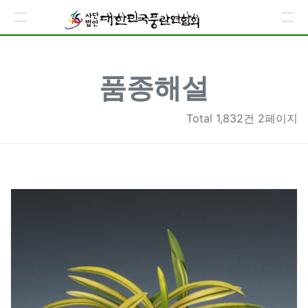
품종해설
Total
1,832건 2페이지
1820