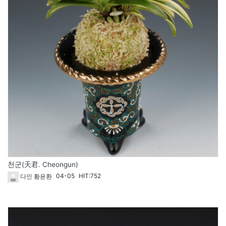
천군(天君. Cheongun)
04-05
HIT:752
다인 황윤환
1814