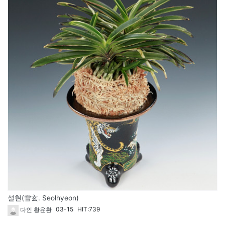
설현(雪玄. Seolhyeon)
03-15
HIT:739
다인 황윤환