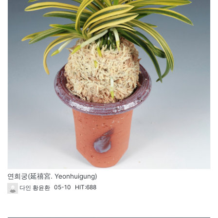
연희궁(延禧宮. Yeonhuigung)
05-10
HIT:688
다인 황윤환