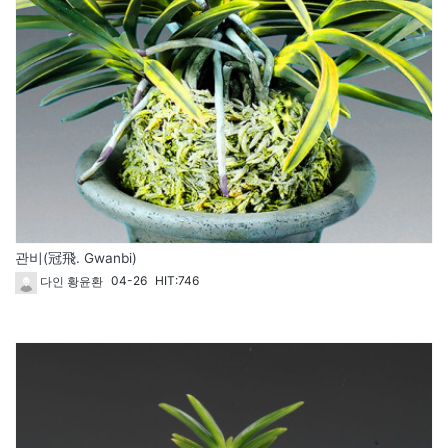
관비(冠飛. Gwanbi)
04-26
HIT:746
다인 황윤환
1817