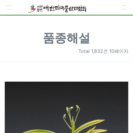
품종해설
Total
1,832건 10페이지
1724